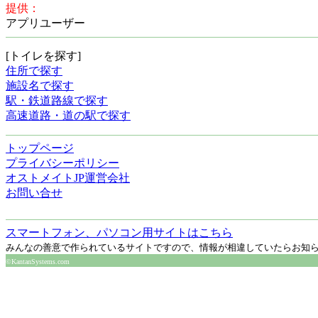
提供：
アプリユーザー
[トイレを探す]
住所で探す
施設名で探す
駅・鉄道路線で探す
高速道路・道の駅で探す
トップページ
プライバシーポリシー
オストメイトJP運営会社
お問い合せ
スマートフォン、パソコン用サイトはこちら
みんなの善意で作られているサイトですので、情報が相違していたらお知
©KantanSystems.com