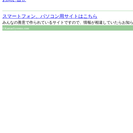
スマートフォン、パソコン用サイトはこちら
みんなの善意で作られているサイトですので、情報が相違していたらお知
©KantanSystems.com