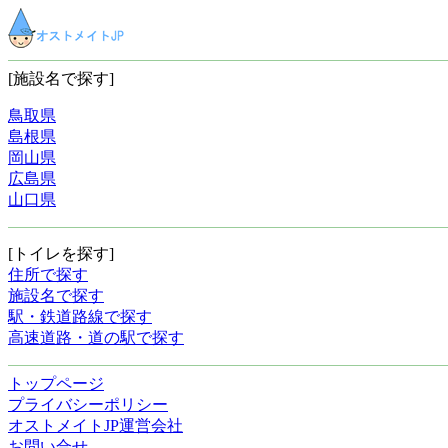
[施設名で探す]
鳥取県
島根県
岡山県
広島県
山口県
[トイレを探す]
住所で探す
施設名で探す
駅・鉄道路線で探す
高速道路・道の駅で探す
トップページ
プライバシーポリシー
オストメイトJP運営会社
お問い合せ