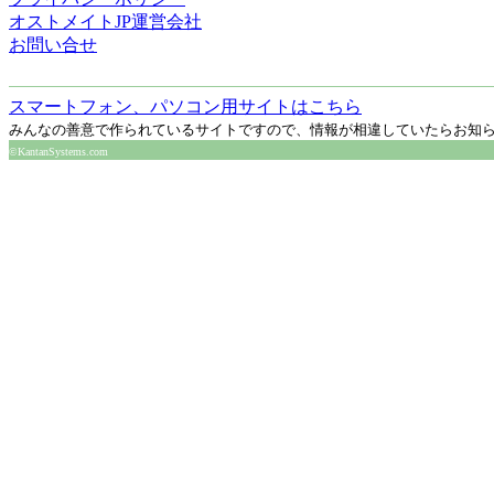
オストメイトJP運営会社
お問い合せ
スマートフォン、パソコン用サイトはこちら
みんなの善意で作られているサイトですので、情報が相違していたらお知
©KantanSystems.com