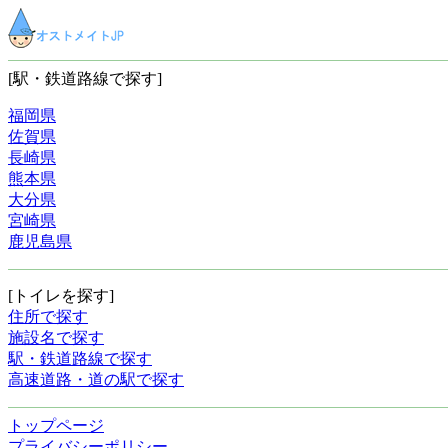
[駅・鉄道路線で探す]
福岡県
佐賀県
長崎県
熊本県
大分県
宮崎県
鹿児島県
[トイレを探す]
住所で探す
施設名で探す
駅・鉄道路線で探す
高速道路・道の駅で探す
トップページ
プライバシーポリシー